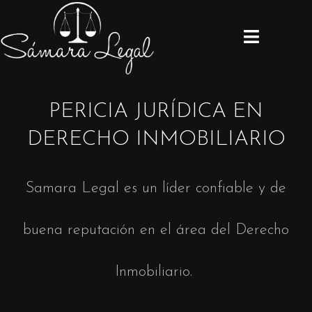
PERICIA JURÍDICA EN
DERECHO INMOBILIARIO
Samara Legal es un líder confiable y de
buena reputación en el área del Derecho
Inmobiliario.